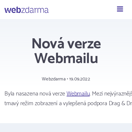
Webzdarma
Nová verze
Webmailu
Webzdarma • 19.09.2022
Byla nasazena nová verze
Webmailu
. Mezi nejvýrazněj
tmavý režim zobrazení a vylepšená podpora Drag & Drop