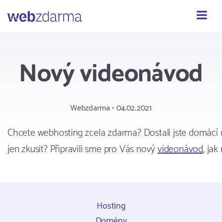
Webzdarma
Nový videonávod
Webzdarma • 04.02.2021
Chcete webhosting zcela zdarma? Dostali jste domácí ú
jen zkusit? Připravili sme pro Vás nový
videonávod
, jak
Hosting
Domény