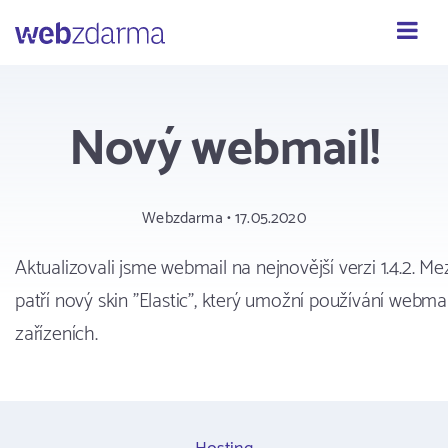
Webzdarma
Nový webmail!
Webzdarma • 17.05.2020
Aktualizovali jsme webmail na nejnovější verzi 1.4.2. Me
patří nový skin "Elastic", který umožní používání webmai
zařízeních.