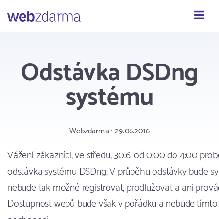
Webzdarma
Odstávka DSDng
systému
Webzdarma • 29.06.2016
Vážení zákazníci, ve středu, 30.6. od 0:00 do 4:00 pr
odstávka systému DSDng. V průběhu odstávky bude s
nebude tak možné registrovat, prodlužovat a ani pro
Dostupnost webů bude však v pořádku a nebude tímto