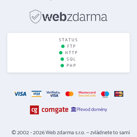
STATUS
FTP
HTTP
SQL
PHP
Převod domény
© 2002 - 2026 Web zdarma s.r.o. — zvládnete to sami