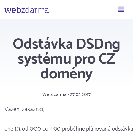
Webzdarma
Odstávka DSDng
systému pro CZ
domény
Webzdarma • 27.02.2017
Vážení zákazníci,
dne 1.3. od 0:00 do 4:00 proběhne plánovaná odstáv