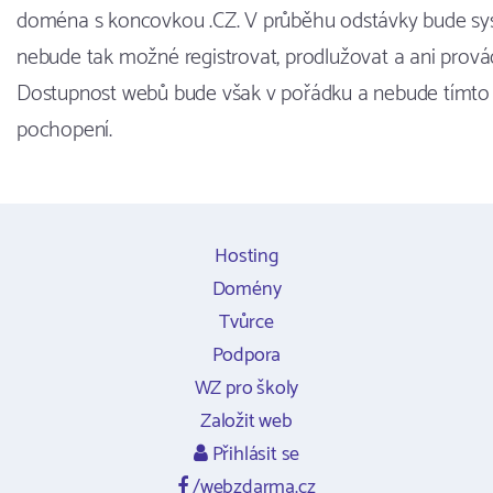
doména s koncovkou .CZ. V průběhu odstávky bude s
nebude tak možné registrovat, prodlužovat a ani prov
Dostupnost webů bude však v pořádku a nebude tímto
pochopení.
Hosting
Domény
Tvůrce
Podpora
WZ pro školy
Založit web
Přihlásit se
/webzdarma.cz