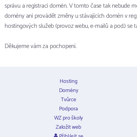
správu a registraci domén. V tomto čase tak nebude m
domény ani provádět změny u stávajících domén v regi
hostingových služeb (provoz webu, e-mailů a pod.) se 
Děkujeme vám za pochopení.
Hosting
Domény
Tvůrce
Podpora
WZ pro školy
Založit web
Přihlásit se