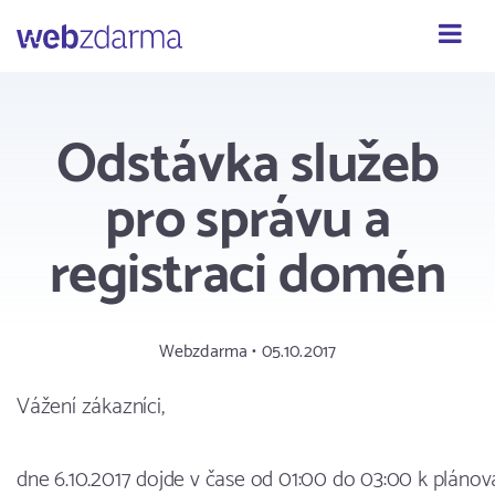
Webzdarma
Odstávka služeb
pro správu a
registraci domén
Webzdarma • 05.10.2017
Vážení zákazníci,
dne 6.10.2017 dojde v čase od 01:00 do 03:00 k plánov