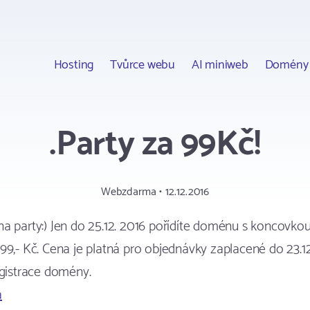
Hosting
Tvůrce webu
AI miniweb
Domény
.Party za 99Kč!
Webzdarma • 12.12.2016
a party:) Jen do 25.12. 2016 pořídíte doménu s koncovkou
99,- Kč. Cena je platná pro objednávky zaplacené do 23.1
egistrace domény.
a