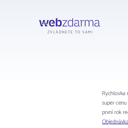
Webzdarma
ZVLÁDNETE TO SAMI
Rychlovka n
super cenu 
první rok r
Objednávk