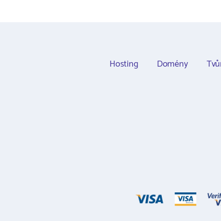
Hosting
Domény
Tvů