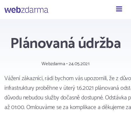
Webzdarma
Plánovaná údržba
Webzdarma • 24.05.2021
Vážení zákazníci, rádi bychom vás upozornili, že z dův
infrastruktury proběhne v úterý 1.6.2021 plánovaná ods
důvodu nebudou služby dočasně dostupné. Odstávka 
až 01:00. Omlouváme se za komplikace a děkujeme za