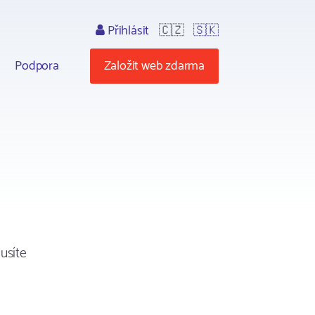
Přihlásit
🇨🇿
🇸🇰
Podpora
Založit web zdarma
usíte