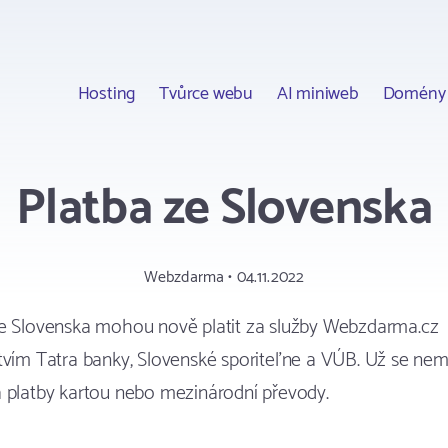
Hosting
Tvůrce webu
AI miniweb
Domény
Platba ze Slovenska
Webzdarma • 04.11.2022
ze Slovenska mohou nově platit za služby Webzdarma.cz
tvím Tatra banky, Slovenské sporiteľne a VÚB. Už se nem
 platby kartou nebo mezinárodní převody.