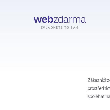
Webzdarma
ZVLÁDNETE TO SAMI
Zákazníci 
prostřednic
spoléhat na