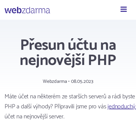
Webzdarma
Přesun účtu na
nejnovější PHP
Webzdarma • 08.05.2023
Máte účet na některém ze starších serverů a rádi byste v
PHP a další výhody? Připravili jsme pro vás
jednoduchý
účet na nejnovější server.