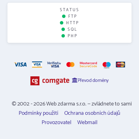
STATUS
FTP
HTTP
SQL
PHP
Převod domény
© 2002 - 2026 Web zdarma s.r.o. — zvládnete to sami
Podmínky použití
Ochrana osobních údajů
Provozovatel
Webmail