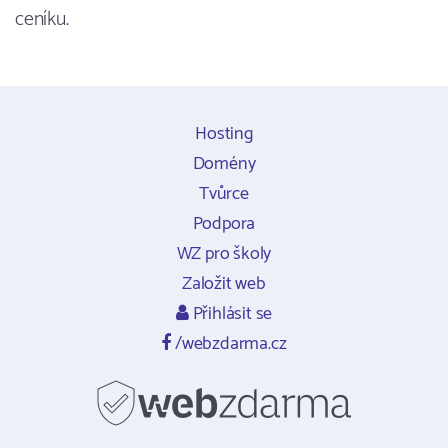
ceníku.
Hosting
Domény
Tvůrce
Podpora
WZ pro školy
Založit web
Přihlásit se
/webzdarma.cz