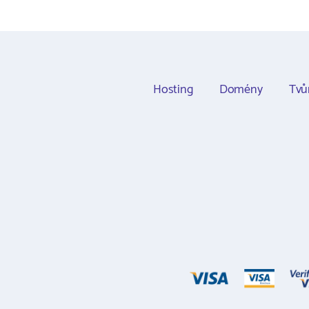
Hosting
Domény
Tvů