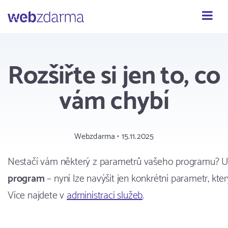
Webzdarma
Rozšiřte si jen to, co
vám chybí
Webzdarma • 15.11.2025
Nestačí vám některý z parametrů vašeho programu? 
program
– nyní lze navýšit jen konkrétní parametr, kter
Více najdete v
administraci služeb
.