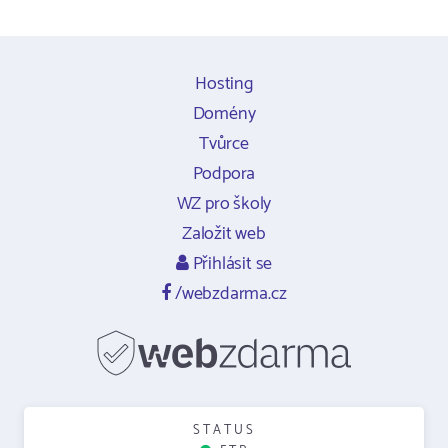
Hosting
Domény
Tvůrce
Podpora
WZ pro školy
Založit web
Přihlásit se
/webzdarma.cz
STATUS