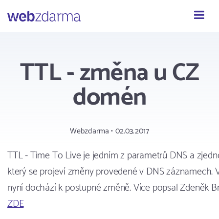
Webzdarma
TTL - změna u CZ
domén
Webzdarma • 02.03.2017
TTL - Time To Live je jedním z parametrů DNS a zjedn
který se projeví změny provedené v DNS záznamech. 
nyní dochází k postupné změně. Více popsal Zdeněk Brůn
ZDE