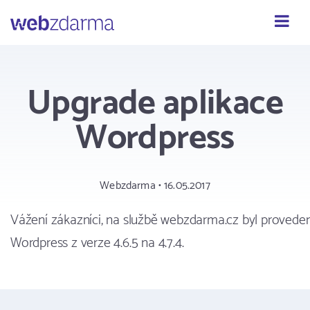
Webzdarma
Upgrade aplikace
Wordpress
Webzdarma • 16.05.2017
Vážení zákazníci, na službě webzdarma.cz byl provede
Wordpress z verze 4.6.5 na 4.7.4.