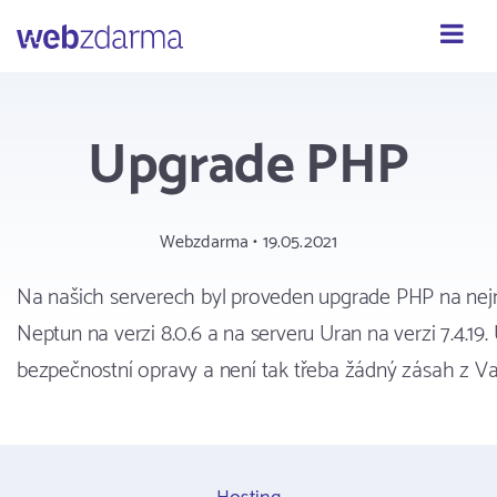
Webzdarma
Upgrade PHP
Webzdarma • 19.05.2021
Na našich serverech byl proveden upgrade PHP na nejno
Neptun na verzi 8.0.6 a na serveru Uran na verzi 7.4.19.
bezpečnostní opravy a není tak třeba žádný zásah z Vaš