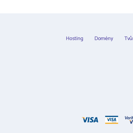
Hosting
Domény
Tvů