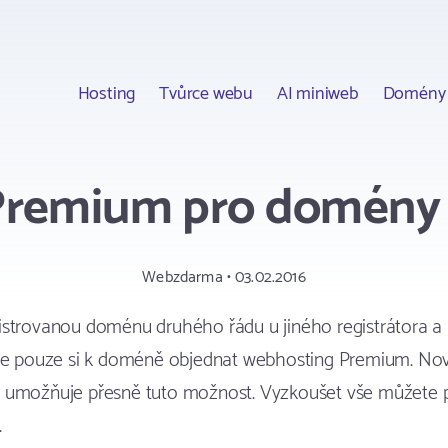
Hosting
Tvůrce webu
AI miniweb
Domény
Premium pro domény 
Webzdarma • 03.02.2016
strovanou doménu druhého řádu u jiného registrátora a 
ale pouze si k doméně objednat webhosting Premium. No
 umožňuje přesně tuto možnost. Vyzkoušet vše můžete 
.