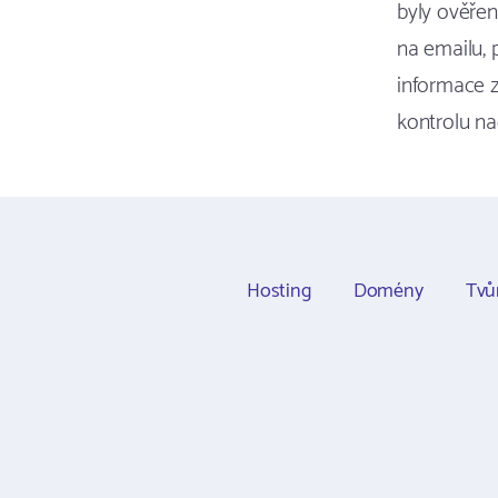
byly ověřen
na emailu, 
informace 
kontrolu na
Hosting
Domény
Tvů