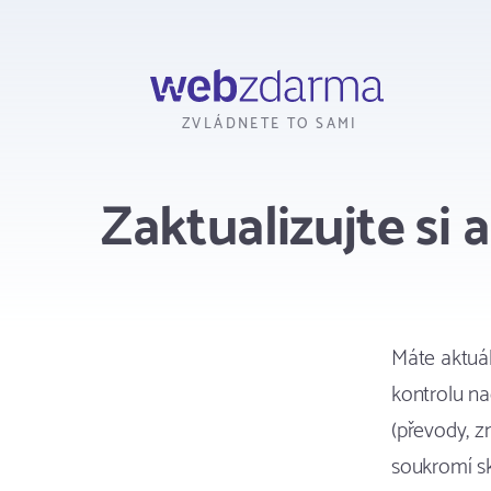
Webzdarma
ZVLÁDNETE TO SAMI
Zaktualizujte si
Máte aktuá
kontrolu na
(převody, 
soukromí sk