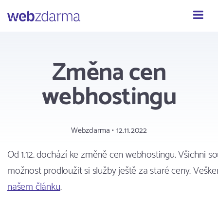
Webzdarma
Změna cen
webhostingu
Webzdarma • 12.11.2022
Od 1.12. dochází ke změně cen webhostingu. Všichni so
možnost prodloužit si služby ještě za staré ceny. Vešk
našem článku
.