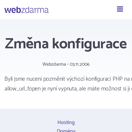
Webzdarma
Změna konfigurace
Webzdarma • 03.11.2006
Byli jsme nuceni pozměnit výchozí konfiguraci PHP na 
allow_url_fopen je nyní vypnuta, ale máte možnost si ji e
Hosting
Domény