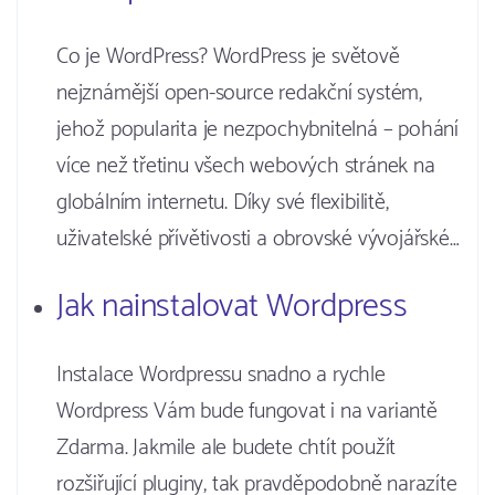
Co je WordPress? WordPress je světově
nejznámější open-source redakční systém,
jehož popularita je nezpochybnitelná – pohání
více než třetinu všech webových stránek na
globálním internetu. Díky své flexibilitě,
uživatelské přívětivosti a obrovské vývojářské…
Jak nainstalovat Wordpress
Instalace Wordpressu snadno a rychle
Wordpress Vám bude fungovat i na variantě
Zdarma. Jakmile ale budete chtít použít
rozšiřující pluginy, tak pravděpodobně narazíte