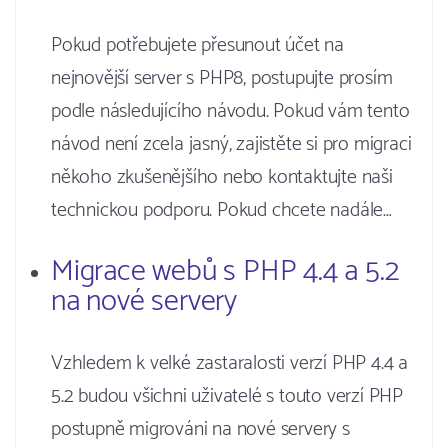
Pokud potřebujete přesunout účet na
nejnovější server s PHP8, postupujte prosím
podle následujícího návodu. Pokud vám tento
návod není zcela jasný, zajistěte si pro migraci
někoho zkušenějšího nebo kontaktujte naši
technickou podporu. Pokud chcete nadále…
Migrace webů s PHP 4.4 a 5.2
na nové servery
Vzhledem k velké zastaralosti verzí PHP 4.4 a
5.2 budou všichni uživatelé s touto verzí PHP
postupně migrováni na nové servery s