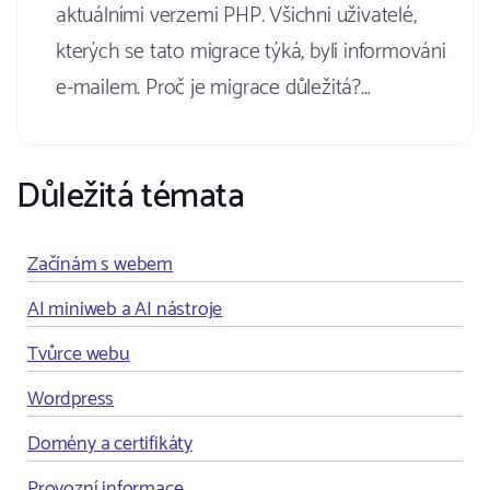
aktuálními verzemi PHP. Všichni uživatelé,
kterých se tato migrace týká, byli informováni
e-mailem. Proč je migrace důležitá?…
Důležitá témata
Začínám s webem
AI miniweb a AI nástroje
Tvůrce webu
Wordpress
Domény a certifikáty
Provozní informace