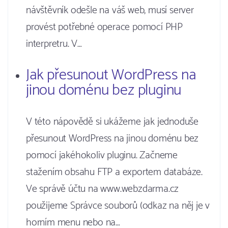
návštěvník odešle na váš web, musí server
provést potřebné operace pomocí PHP
interpretru. V…
Jak přesunout WordPress na
jinou doménu bez pluginu
V této nápovědě si ukážeme jak jednoduše
přesunout WordPress na jinou doménu bez
pomocí jakéhokoliv pluginu. Začneme
stažením obsahu FTP a exportem databáze.
Ve správě účtu na www.webzdarma.cz
použijeme Správce souborů (odkaz na něj je v
horním menu nebo na…