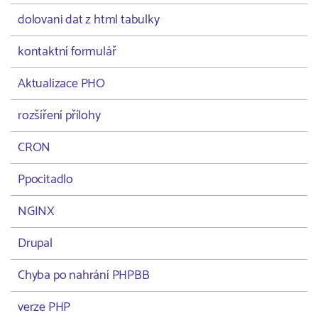
dolovani dat z html tabulky
kontaktní formulář
Aktualizace PHO
rozšíření přílohy
CRON
Ppocitadlo
NGINX
Drupal
Chyba po nahrání PHPBB
verze PHP