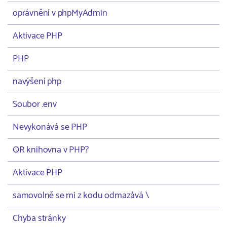
oprávnění v phpMyAdmin
Aktivace PHP
PHP
navýšení php
Soubor .env
Nevykonává se PHP
QR knihovna v PHP?
Aktivace PHP
samovolně se mi z kodu odmazává \
Chyba stránky