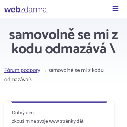
Webzdarma
samovolně se mi z
kodu odmazává \
Fórum podpory
→ samovolně se mi z kodu
odmazává \
Dobrý den,
zkouším na svoje www stránky dát