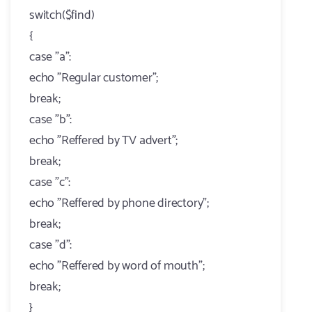
switch($find)
{
case "a":
echo "Regular customer";
break;
case "b":
echo "Reffered by TV advert";
break;
case "c":
echo "Reffered by phone directory";
break;
case "d":
echo "Reffered by word of mouth";
break;
}