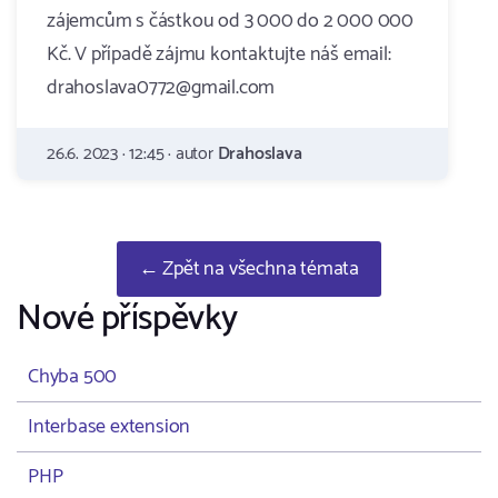
zájemcům s částkou od 3 000 do 2 000 000
Kč. V případě zájmu kontaktujte náš email:
drahoslava0772@gmail.com
26.6. 2023 · 12:45 · autor
Drahoslava
← Zpět na všechna témata
Nové příspěvky
Chyba 500
Interbase extension
PHP