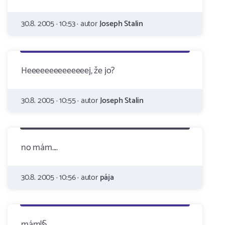
30.8. 2005 · 10:53 · autor
Joseph Stalin
Heeeeeeeeeeeeeej, že jo?
30.8. 2005 · 10:55 · autor
Joseph Stalin
no mám....
30.8. 2005 · 10:56 · autor
pája
mám!§