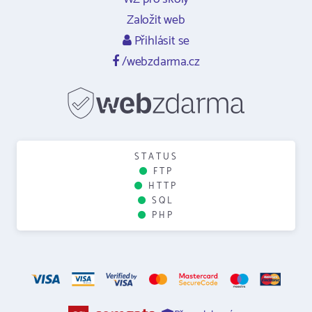
Založit web
Přihlásit se
/webzdarma.cz
STATUS
FTP
HTTP
SQL
PHP