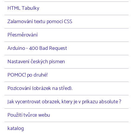
HTML Tabulky
Zalamování textu pomocí CSS
Přesměrování
Arduino - 400 Bad Request
Nastavení českých písmen
POMOC! po druhé!
Pozicování (obrázek na střed).
Jak vycentrovat obrazek, ktery je v prikazu absolute ?
Použití tvůrce webu
katalog