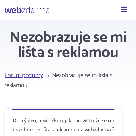
Webzdarma
Nezobrazuje se mi
lišta s reklamou
Fórum podpory
→ Nezobrazuje se mi lišta s
reklamou
Dobrý den, neví někdo, jak opravit to, že se mi
nezobrazuje lišta s reklamou na webzdarma ?