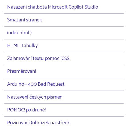
Nasazení chatbota Microsoft Copilot Studio
Smazani stranek
index.html )
HTML Tabulky
Zalamování textu pomocí CSS
Přesměrování
Arduino - 400 Bad Request
Nastavení českých písmen
POMOC! po druhé!
Pozicování (obrázek na střed).