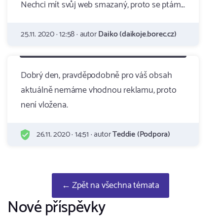
Nechci mít svůj web smazaný, proto se ptám...
25.11. 2020 · 12:58 · autor
Daiko (daikoje.borec.cz)
Dobrý den, pravděpodobně pro váš obsah
aktuálně nemáme vhodnou reklamu, proto
není vložena.
26.11. 2020 · 14:51 · autor
Teddie (Podpora)
← Zpět na všechna témata
Nové příspěvky