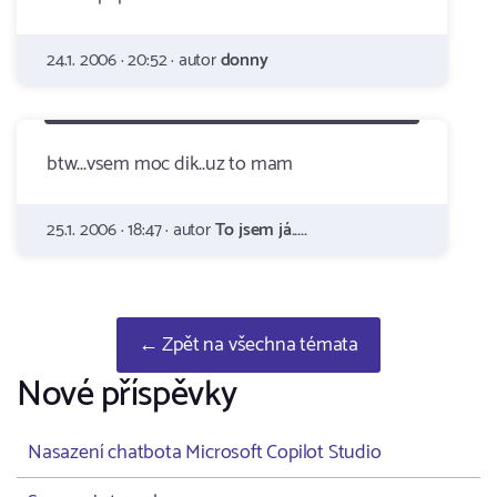
24.1. 2006 · 20:52 · autor
donny
btw...vsem moc dik..uz to mam
25.1. 2006 · 18:47 · autor
To jsem já.....
← Zpět na všechna témata
Nové příspěvky
Nasazení chatbota Microsoft Copilot Studio