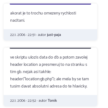
akorat je to trochu omezeny rychlosti
nacitani.
22.1. 2006 · 22:51 · autor
just-paja
ve skriptu ulozis data do db a potom zavolej
header location a presmeruj to na stranku s
tim gb. nejak asi takhle:
header("location:gb.php"); ale mela by se tam
tusim davat absolutni adresa do te hlavicky.
22.1. 2006 · 22:52 · autor
Tonik