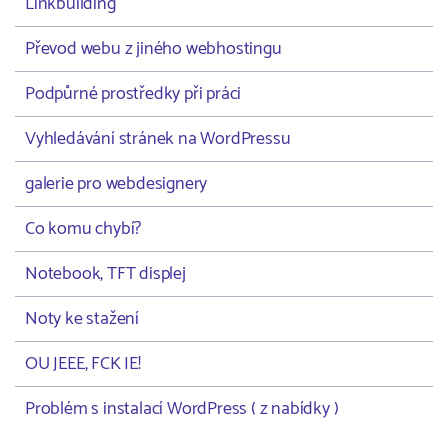
Linkbuilding
Převod webu z jiného webhostingu
Podpůrné prostředky při práci
Vyhledávání stránek na WordPressu
galerie pro webdesignery
Co komu chybí?
Notebook, TFT displej
Noty ke stažení
OU JEEE, FCK IE!
Problém s instalací WordPress ( z nabídky )