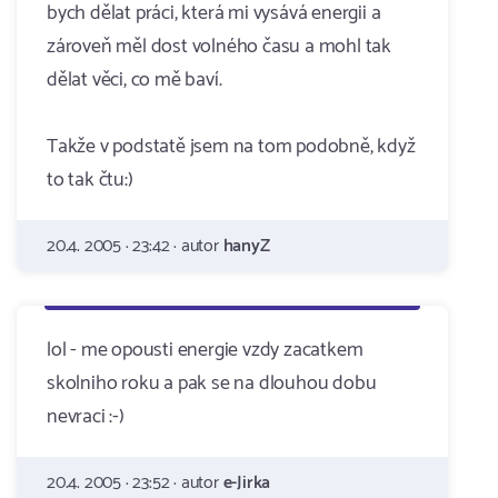
bych dělat práci, která mi vysává energii a
zároveň měl dost volného času a mohl tak
dělat věci, co mě baví.
Takže v podstatě jsem na tom podobně, když
to tak čtu:)
20.4. 2005 · 23:42 · autor
hanyZ
lol - me opousti energie vzdy zacatkem
skolniho roku a pak se na dlouhou dobu
nevraci :-)
20.4. 2005 · 23:52 · autor
e-Jirka