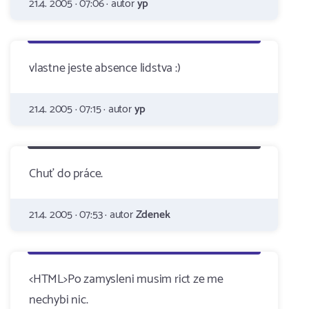
21.4. 2005 · 07:06 · autor
yp
vlastne jeste absence lidstva :)
21.4. 2005 · 07:15 · autor
yp
Chuť do práce.
21.4. 2005 · 07:53 · autor
Zdenek
<HTML>Po zamysleni musim rict ze me
nechybi nic.