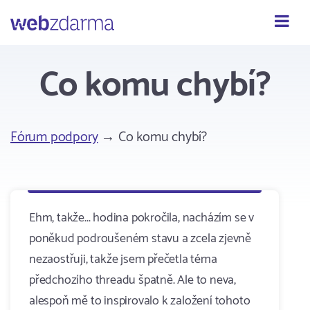
Webzdarma
Co komu chybí?
Fórum podpory
→ Co komu chybí?
Ehm, takže... hodina pokročila, nacházím se v
poněkud podroušeném stavu a zcela zjevně
nezaostřuji, takže jsem přečetla téma
předchozího threadu špatně. Ale to neva,
alespoň mě to inspirovalo k založení tohoto