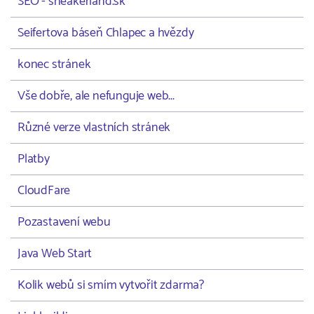
SEO - sneakerland.sk
Seifertova báseň Chlapec a hvězdy
konec stránek
Vše dobře, ale nefunguje web...
Různé verze vlastních stránek
Platby
CloudFare
Pozastavení webu
Java Web Start
Kolik webů si smím vytvořit zdarma?