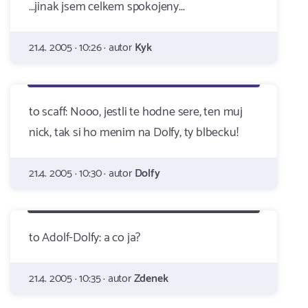
...jinak jsem celkem spokojeny...
21.4. 2005 · 10:26 · autor
Kyk
to scaff: Nooo, jestli te hodne sere, ten muj
nick, tak si ho menim na Dolfy, ty blbecku!
21.4. 2005 · 10:30 · autor
Dolfy
to Adolf-Dolfy: a co ja?
21.4. 2005 · 10:35 · autor
Zdenek