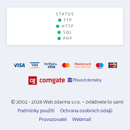
STATUS
FTP
HTTP
SQL
PHP
Převod domény
© 2002 - 2026 Web zdarma s.r.o. — zvládnete to sami
Podmínky použití
Ochrana osobních údajů
Provozovatel
Webmail