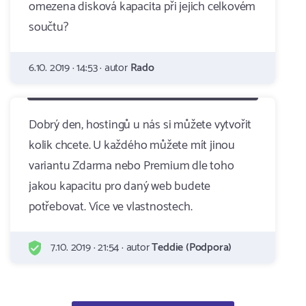
omezena disková kapacita při jejich celkovém
součtu?
6.10. 2019 · 14:53 · autor
Rado
Dobrý den, hostingů u nás si můžete vytvořit
kolik chcete. U každého můžete mít jinou
variantu Zdarma nebo Premium dle toho
jakou kapacitu pro daný web budete
potřebovat. Více ve vlastnostech.
7.10. 2019 · 21:54 · autor
Teddie (Podpora)