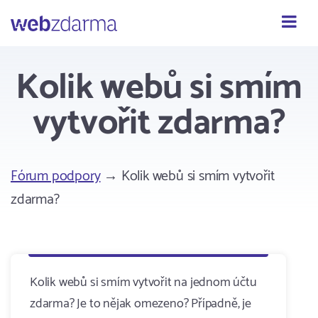
Webzdarma
Kolik webů si smím
vytvořit zdarma?
Fórum podpory
→ Kolik webů si smím vytvořit
zdarma?
Kolik webů si smím vytvořit na jednom účtu
zdarma? Je to nějak omezeno? Případně, je