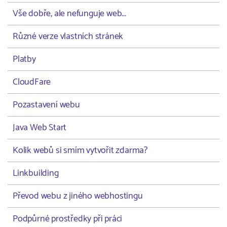
Vše dobře, ale nefunguje web...
Různé verze vlastních stránek
Platby
CloudFare
Pozastavení webu
Java Web Start
Kolik webů si smím vytvořit zdarma?
Linkbuilding
Převod webu z jiného webhostingu
Podpůrné prostředky při práci