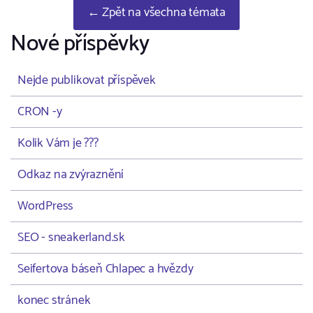
← Zpět na všechna témata
Nové příspěvky
Nejde publikovat příspěvek
CRON -y
Kolik Vám je ???
Odkaz na zvýraznění
WordPress
SEO - sneakerland.sk
Seifertova báseň Chlapec a hvězdy
konec stránek