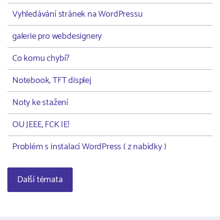
Vyhledávání stránek na WordPressu
galerie pro webdesignery
Co komu chybí?
Notebook, TFT displej
Noty ke stažení
OU JEEE, FCK IE!
Problém s instalací WordPress ( z nabídky )
Další témata