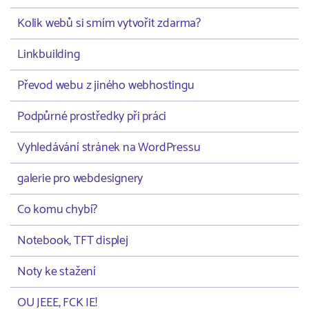
Kolik webů si smím vytvořit zdarma?
Linkbuilding
Převod webu z jiného webhostingu
Podpůrné prostředky při práci
Vyhledávání stránek na WordPressu
galerie pro webdesignery
Co komu chybí?
Notebook, TFT displej
Noty ke stažení
OU JEEE, FCK IE!