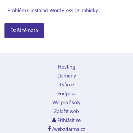
Problém s instalací WordPress ( z nabídky )
Další témata
Hosting
Domény
Tvůrce
Podpora
WZ pro školy
Založit web
Přihlásit se
/webzdarma.cz