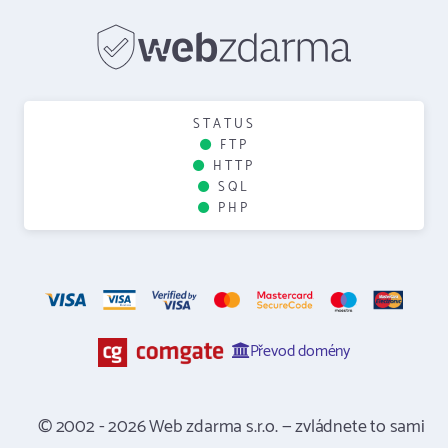
STATUS
FTP
HTTP
SQL
PHP
Převod domény
© 2002 - 2026 Web zdarma s.r.o. — zvládnete to sami