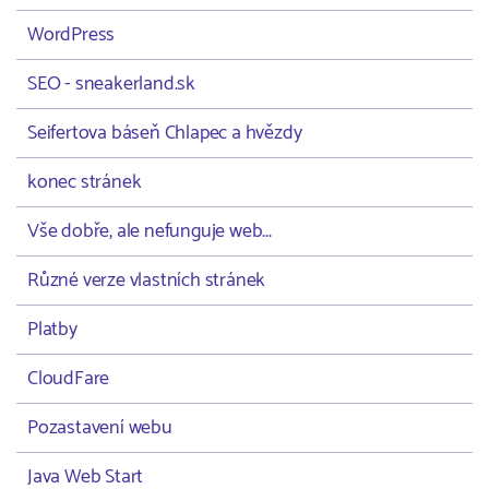
WordPress
SEO - sneakerland.sk
Seifertova báseň Chlapec a hvězdy
konec stránek
Vše dobře, ale nefunguje web...
Různé verze vlastních stránek
Platby
CloudFare
Pozastavení webu
Java Web Start