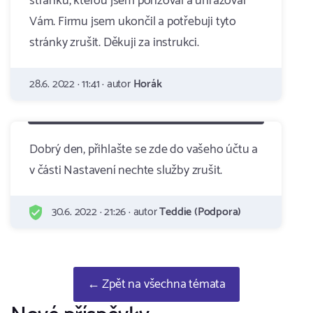
stránku, kterou jsem pořizoval a uhrazoval
Vám. Firmu jsem ukončil a potřebuji tyto
stránky zrušit. Děkuji za instrukci.
28.6. 2022 · 11:41 · autor
Horák
Dobrý den, přihlašte se zde do vašeho účtu a
v části Nastavení nechte služby zrušit.
30.6. 2022 · 21:26 · autor
Teddie (Podpora)
← Zpět na všechna témata