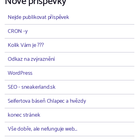
Nové příspěvky
Nejde publikovat příspěvek
CRON -y
Kolik Vám je ???
Odkaz na zvýraznění
WordPress
SEO - sneakerland.sk
Seifertova báseň Chlapec a hvězdy
konec stránek
Vše dobře, ale nefunguje web...