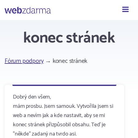
Webzdarma
konec stránek
Fórum podpory
→ konec stránek
Dobrý den všem,
mám prosbu. Jsem samouk. Vytvořila jsem si
web a nevím jak a kde nastavit, aby se mi
konec stránek přizpůsobil obsahu. Teď je
"někde" zadaný na tvrdo asi.