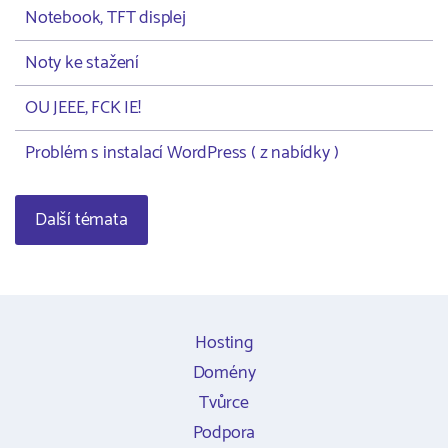
Notebook, TFT displej
Noty ke stažení
OU JEEE, FCK IE!
Problém s instalací WordPress ( z nabídky )
Další témata
Hosting
Domény
Tvůrce
Podpora