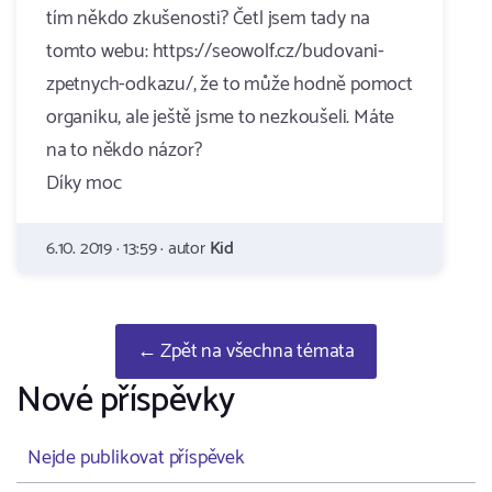
tím někdo zkušenosti? Četl jsem tady na
tomto webu: https://seowolf.cz/budovani-
zpetnych-odkazu/, že to může hodně pomoct
organiku, ale ještě jsme to nezkoušeli. Máte
na to někdo názor?
Díky moc
6.10. 2019 · 13:59 · autor
Kid
← Zpět na všechna témata
Nové příspěvky
Nejde publikovat příspěvek