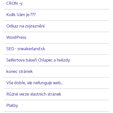
CRON -y
Kolik Vám je ???
Odkaz na zvýraznění
WordPress
SEO - sneakerland.sk
Seifertova báseň Chlapec a hvězdy
konec stránek
Vše dobře, ale nefunguje web...
Různé verze vlastních stránek
Platby