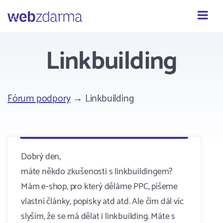
Webzdarma
Linkbuilding
Fórum podpory
→ Linkbuilding
Dobrý den,
máte někdo zkušenosti s linkbuildingem?
Mám e-shop, pro který děláme PPC, píšeme
vlastní články, popisky atd atd. Ale čím dál víc
slyším, že se má dělat i linkbuilding. Máte s