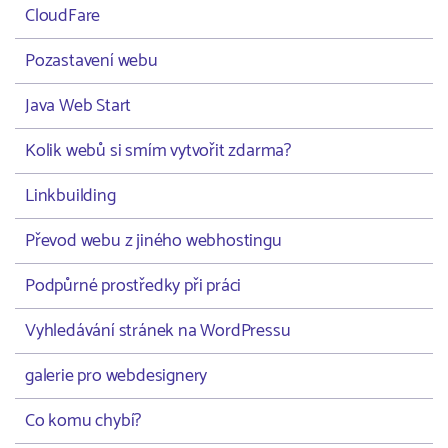
CloudFare
Pozastavení webu
Java Web Start
Kolik webů si smím vytvořit zdarma?
Linkbuilding
Převod webu z jiného webhostingu
Podpůrné prostředky při práci
Vyhledávání stránek na WordPressu
galerie pro webdesignery
Co komu chybí?