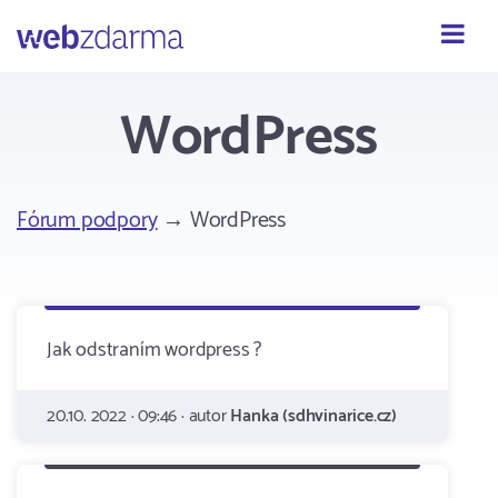
Webzdarma
WordPress
Fórum podpory
→ WordPress
Jak odstraním wordpress ?
20.10. 2022 · 09:46 · autor
Hanka (sdhvinarice.cz)