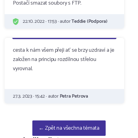
Postačí smazat soubory s FTP.
22.10. 2022 · 17:53 · autor
Teddie (Podpora)
cesta k nám všem přeji ať se brzy uzdraví a je
založen na principu rozdílnou střelou
vyrovnal.
27.3. 2023 · 15:42 · autor
Petra Petrova
← Zpět na všechna témata