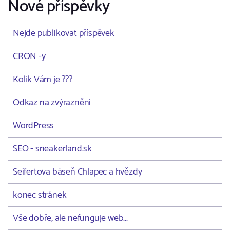
Nové příspěvky
Nejde publikovat příspěvek
CRON -y
Kolik Vám je ???
Odkaz na zvýraznění
WordPress
SEO - sneakerland.sk
Seifertova báseň Chlapec a hvězdy
konec stránek
Vše dobře, ale nefunguje web...