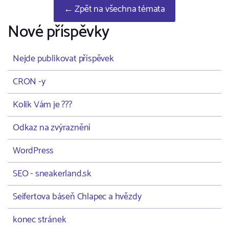
← Zpět na všechna témata
Nové příspěvky
Nejde publikovat příspěvek
CRON -y
Kolik Vám je ???
Odkaz na zvýraznění
WordPress
SEO - sneakerland.sk
Seifertova báseň Chlapec a hvězdy
konec stránek