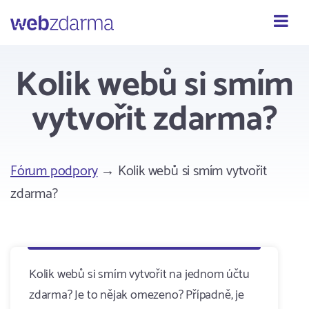
Webzdarma
Kolik webů si smím
vytvořit zdarma?
Fórum podpory
→ Kolik webů si smím vytvořit
zdarma?
Kolik webů si smím vytvořit na jednom účtu
zdarma? Je to nějak omezeno? Případně, je