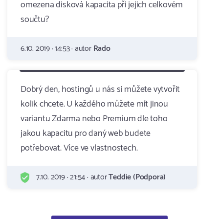
omezena disková kapacita při jejich celkovém
součtu?
6.10. 2019 · 14:53 · autor
Rado
Dobrý den, hostingů u nás si můžete vytvořit
kolik chcete. U každého můžete mít jinou
variantu Zdarma nebo Premium dle toho
jakou kapacitu pro daný web budete
potřebovat. Více ve vlastnostech.
7.10. 2019 · 21:54 · autor
Teddie (Podpora)