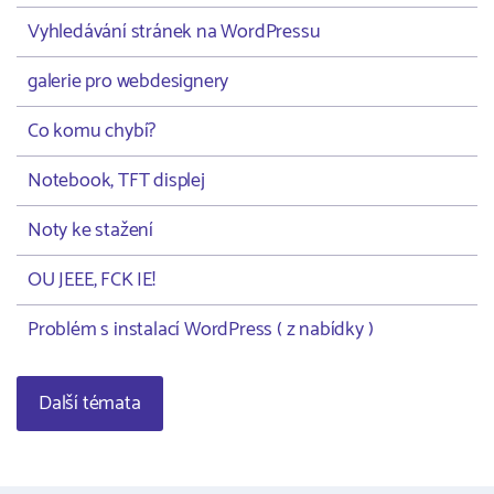
Vyhledávání stránek na WordPressu
galerie pro webdesignery
Co komu chybí?
Notebook, TFT displej
Noty ke stažení
OU JEEE, FCK IE!
Problém s instalací WordPress ( z nabídky )
Další témata