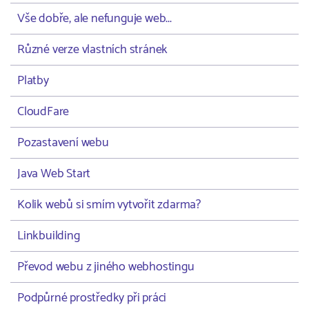
Vše dobře, ale nefunguje web...
Různé verze vlastních stránek
Platby
CloudFare
Pozastavení webu
Java Web Start
Kolik webů si smím vytvořit zdarma?
Linkbuilding
Převod webu z jiného webhostingu
Podpůrné prostředky při práci