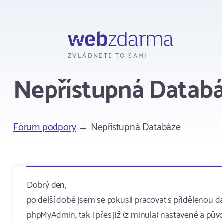
Webzdarma
ZVLÁDNETE TO SAMI
Nepřístupná Datab
Fórum podpory
→ Nepřístupná Databáze
Dobrý den,
po delší době jsem se pokusil pracovat s přidělenou d
phpMyAdmin, tak i přes již (z minula) nastavené a pův