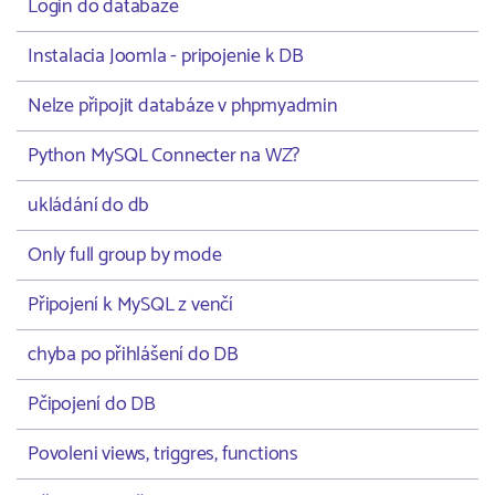
Login do databaze
Instalacia Joomla - pripojenie k DB
Nelze připojit databáze v phpmyadmin
Python MySQL Connecter na WZ?
ukládání do db
Only full group by mode
Připojení k MySQL z venčí
chyba po přihlášení do DB
Pčipojení do DB
Povoleni views, triggres, functions