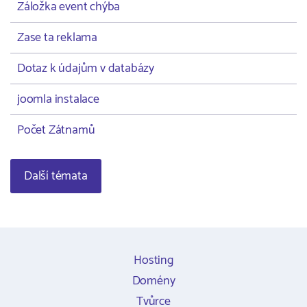
Záložka event chýba
Zase ta reklama
Dotaz k údajům v databázy
joomla instalace
Počet Zátnamů
Další témata
Hosting
Domény
Tvůrce