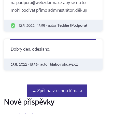
na podpora@webzdarma.cz aby se na to
mohl podívat přímo administrátor, děkuji
12.5. 2022 · 15:55 · autor
Teddie (Podpora)
Dobry den, odeslano.
23.5. 2022 · 18:56 · autor
blabolroku.wz.cz
← Zpět na všechna témata
Nové příspěvky