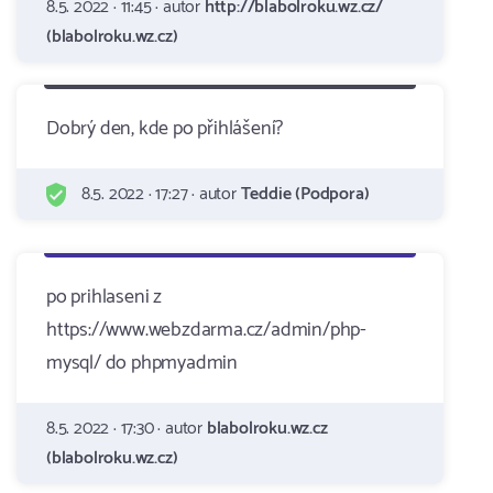
8.5. 2022 · 11:45 · autor
http://blabolroku.wz.cz/
(blabolroku.wz.cz)
Dobrý den, kde po přihlášení?
8.5. 2022 · 17:27 · autor
Teddie (Podpora)
po prihlaseni z
https://www.webzdarma.cz/admin/php-
mysql/ do phpmyadmin
8.5. 2022 · 17:30 · autor
blabolroku.wz.cz
(blabolroku.wz.cz)