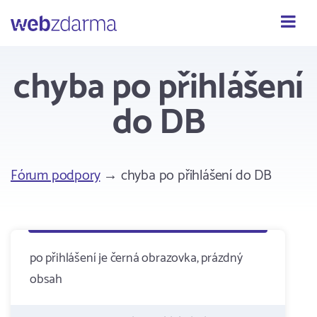
Webzdarma
chyba po přihlášení
do DB
Fórum podpory
→ chyba po přihlášení do DB
po přihlášení je černá obrazovka, prázdný
obsah