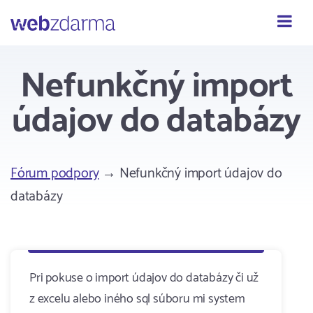
Webzdarma
Nefunkčný import
údajov do databázy
Fórum podpory
→ Nefunkčný import údajov do
databázy
Pri pokuse o import údajov do databázy či už
z excelu alebo iného sql súboru mi system