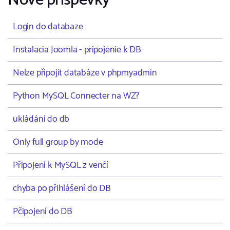
Nové příspěvky
Login do databaze
Instalacia Joomla - pripojenie k DB
Nelze připojit databáze v phpmyadmin
Python MySQL Connecter na WZ?
ukládání do db
Only full group by mode
Připojení k MySQL z venčí
chyba po přihlášení do DB
Pčipojení do DB