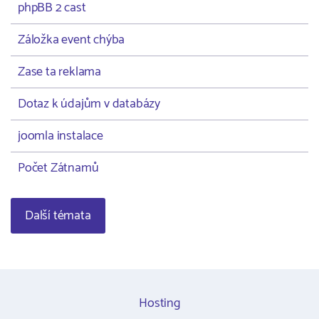
phpBB 2 cast
Záložka event chýba
Zase ta reklama
Dotaz k údajům v databázy
joomla instalace
Počet Zátnamů
Další témata
Hosting