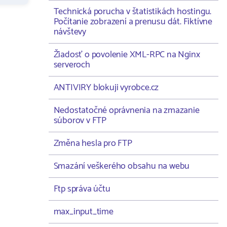
Technická porucha v štatistikách hostingu.
Počítanie zobrazení a prenusu dát. Fiktívne
návštevy
Žiadosť o povolenie XML-RPC na Nginx
serveroch
ANTIVIRY blokuji vyrobce.cz
Nedostatočné oprávnenia na zmazanie
súborov v FTP
Změna hesla pro FTP
Smazání veškerého obsahu na webu
Ftp správa účtu
max_input_time