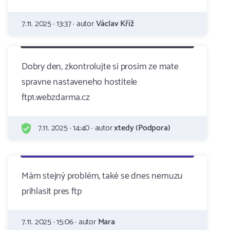
7.11. 2025 · 13:37 · autor
Václav Kříž
Dobry den, zkontrolujte si prosim ze mate
spravne nastaveneho hostitele
ftp1.webzdarma.cz
7.11. 2025 · 14:40 · autor
xtedy (Podpora)
Mám stejný problém, také se dnes nemuzu
prihlasit pres ftp
7.11. 2025 · 15:06 · autor
Mara