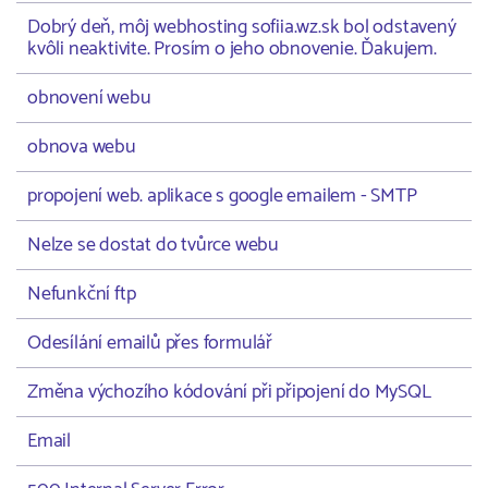
Dobrý deň, môj webhosting sofiia.wz.sk bol odstavený
kvôli neaktivite. Prosím o jeho obnovenie. Ďakujem.
obnovení webu
obnova webu
propojení web. aplikace s google emailem - SMTP
Nelze se dostat do tvůrce webu
Nefunkční ftp
Odesílání emailů přes formulář
Změna výchozího kódování při připojení do MySQL
Email