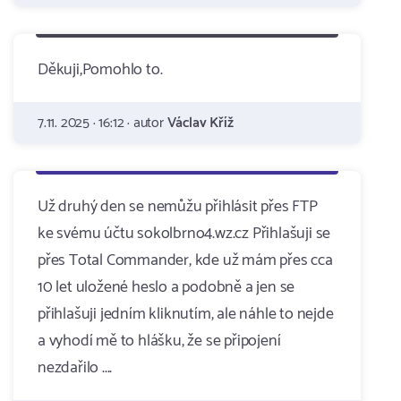
Děkuji,Pomohlo to.
7.11. 2025 · 16:12 · autor
Václav Kříž
Už druhý den se nemůžu přihlásit přes FTP
ke svému účtu sokolbrno4.wz.cz Přihlašuji se
přes Total Commander, kde už mám přes cca
10 let uložené heslo a podobně a jen se
přihlašuji jedním kliknutím, ale náhle to nejde
a vyhodí mě to hlášku, že se připojení
nezdařilo ....