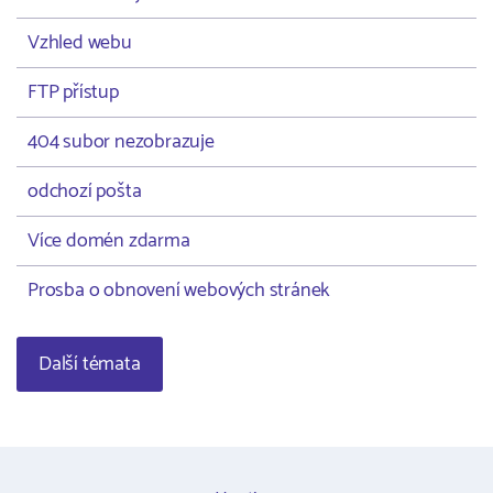
Vzhled webu
FTP přístup
404 subor nezobrazuje
odchozí pošta
Více domén zdarma
Prosba o obnovení webových stránek
Další témata