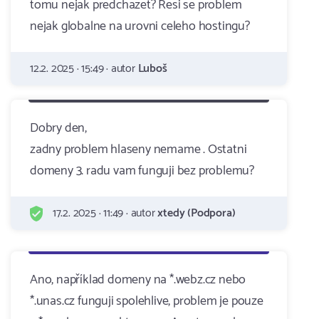
tomu nejak predchazet? Resi se problem
nejak globalne na urovni celeho hostingu?
12.2. 2025 · 15:49 · autor
Luboš
Dobry den,
zadny problem hlaseny nemame . Ostatni
domeny 3. radu vam funguji bez problemu?
17.2. 2025 · 11:49 · autor
xtedy (Podpora)
Ano, například domeny na *.webz.cz nebo
*.unas.cz funguji spolehlive, problem je pouze