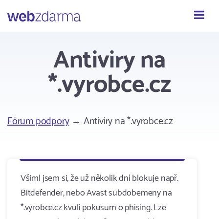
Webzdarma
Antiviry na
*.vyrobce.cz
Fórum podpory
→ Antiviry na *.vyrobce.cz
Všiml jsem si, že už několik dní blokuje např.
Bitdefender, nebo Avast subdobemeny na
*.vyrobce.cz kvuli pokusum o phising. Lze