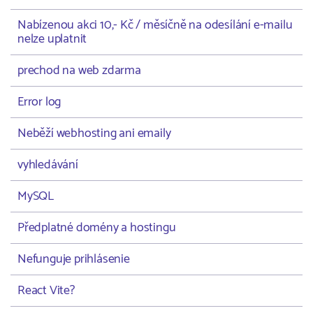
Nabízenou akci 10,- Kč / měsíčně na odesílání e-mailu
nelze uplatnit
prechod na web zdarma
Error log
Neběží webhosting ani emaily
vyhledávání
MySQL
Předplatné domény a hostingu
Nefunguje prihlásenie
React Vite?