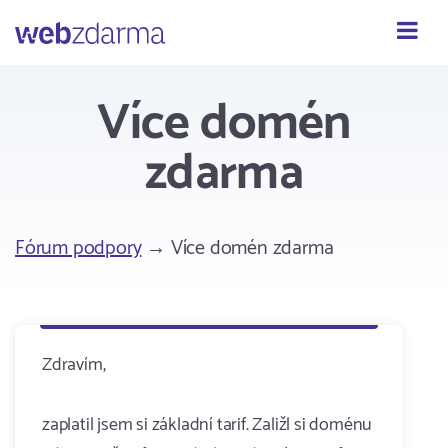
Webzdarma
Více domén
zdarma
Fórum podpory
→ Více domén zdarma
Zdravím,
zaplatil jsem si základní tarif. Zaližl si doménu