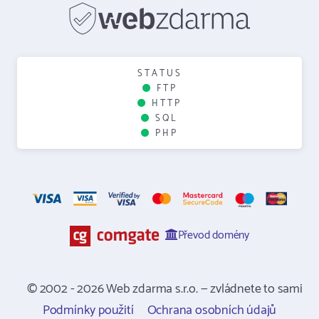
STATUS
FTP
HTTP
SQL
PHP
Převod domény
© 2002 - 2026 Web zdarma s.r.o. — zvládnete to sami
Podmínky použití
Ochrana osobních údajů