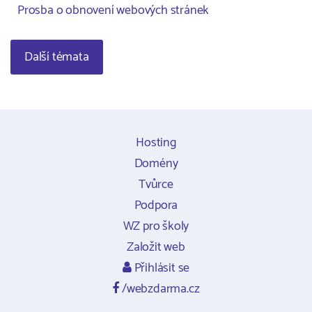
Prosba o obnovení webových stránek
Další témata
Hosting
Domény
Tvůrce
Podpora
WZ pro školy
Založit web
Přihlásit se
/webzdarma.cz