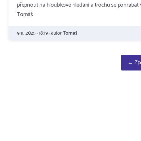
přepnout na hloubkové hledání a trochu se pohrabat v
Tomáš
9.11. 2025 · 18:19 · autor
Tomáš
← Zpě