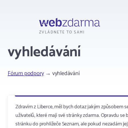
Webzdarma
ZVLÁDNETE TO SAMI
vyhledávání
Fórum podpory
→ vyhledávání
Zdravím z Liberce, měl bych dotaz jakým způsobem se
uživatelů, které mají své stránky zdarma. Opravdu se 
stránku do prohlížeče Seznam, ale pokud nezadám její