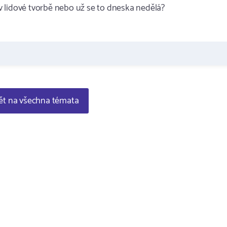
 lidové tvorbě nebo už se to dneska nedělá?
t na všechna témata