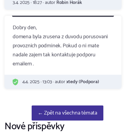
3.4. 2025 · 18:27 · autor
Robin Horák
Dobry den,
domena byla zrusena z duvodu porusovani
provoznich podminek. Pokud o ni mate
nadale zajem tak kontaktuje podporu
emailem .
4.4. 2025 · 13:03 · autor
xtedy (Podpora)
← Zpět na všechna témata
Nové příspěvky