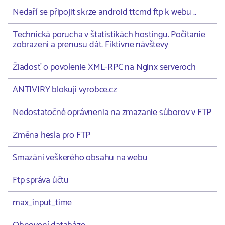
Nedaří se připojit skrze android ttcmd ftp k webu ..
Technická porucha v štatistikách hostingu. Počítanie
zobrazení a prenusu dát. Fiktívne návštevy
Žiadosť o povolenie XML-RPC na Nginx serveroch
ANTIVIRY blokuji vyrobce.cz
Nedostatočné oprávnenia na zmazanie súborov v FTP
Změna hesla pro FTP
Smazání veškerého obsahu na webu
Ftp správa účtu
max_input_time