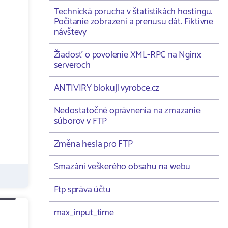
Technická porucha v štatistikách hostingu.
Počítanie zobrazení a prenusu dát. Fiktívne
návštevy
Žiadosť o povolenie XML-RPC na Nginx
serveroch
ANTIVIRY blokuji vyrobce.cz
Nedostatočné oprávnenia na zmazanie
súborov v FTP
Změna hesla pro FTP
Smazání veškerého obsahu na webu
Ftp správa účtu
max_input_time