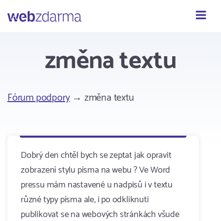
Webzdarma
změna textu
Fórum podpory
→ změna textu
Dobrý den chtěl bych se zeptat jak opravit
zobrazení stylu písma na webu ? Ve Word
pressu mám nastavené u nadpisů i v textu
různé typy písma ale, i po odkliknuti
publikovat se na webových stránkách všude