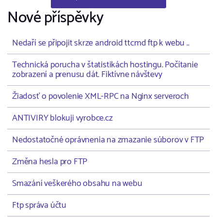
Nové příspěvky
Nedaří se připojit skrze android ttcmd ftp k webu ..
Technická porucha v štatistikách hostingu. Počítanie
zobrazení a prenusu dát. Fiktívne návštevy
Žiadosť o povolenie XML-RPC na Nginx serveroch
ANTIVIRY blokuji vyrobce.cz
Nedostatočné oprávnenia na zmazanie súborov v FTP
Změna hesla pro FTP
Smazání veškerého obsahu na webu
Ftp správa účtu