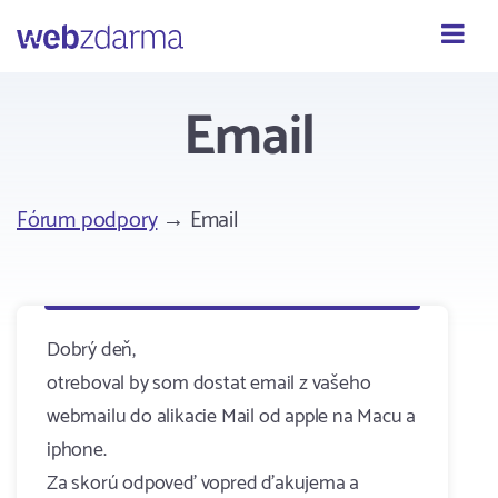
Webzdarma
Email
Fórum podpory
→ Email
Dobrý deň,
otreboval by som dostat email z vašeho
webmailu do alikacie Mail od apple na Macu a
iphone.
Za skorú odpoveď vopred ďakujema a