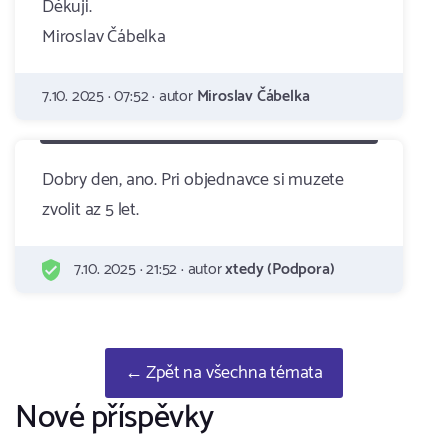
Děkuji.
Miroslav Čábelka
7.10. 2025 · 07:52 · autor
Miroslav Čábelka
Dobry den, ano. Pri objednavce si muzete
zvolit az 5 let.
7.10. 2025 · 21:52 · autor
xtedy (Podpora)
← Zpět na všechna témata
Nové příspěvky