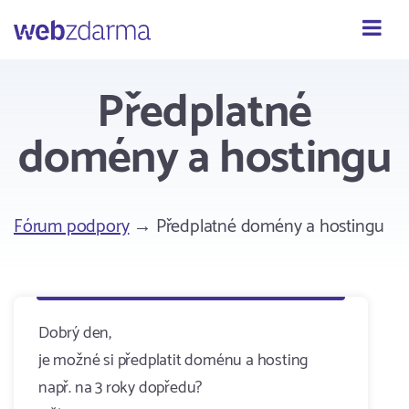
Webzdarma
Předplatné
domény a hostingu
Fórum podpory
→ Předplatné domény a hostingu
Dobrý den,
je možné si předplatit doménu a hosting
např. na 3 roky dopředu?