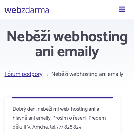
Webzdarma
Neběží webhosting
ani emaily
Fórum podpory
→ Neběží webhosting ani emaily
Dobrý den, neběží mi web-hosting ani a
hlavně ani emaily. Prosím o řešení. Předem
děkuji V. Amcha, tel.777 828 829