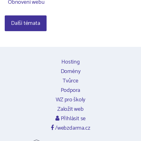
Obnovení webu
Další témata
Hosting
Domény
Tvůrce
Podpora
WZ pro školy
Založit web
Přihlásit se
/webzdarma.cz