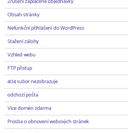
Zrušení zaplacené objednávky
Obsah stránky
Nefunkční přihlášení do WordPress
Stažení zálohy
Vzhled webu
FTP přístup
404 subor nezobrazuje
odchozí pošta
Více domén zdarma
Prosba o obnovení webových stránek