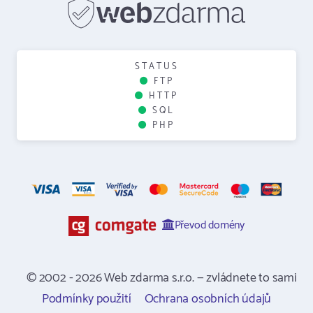
STATUS
FTP
HTTP
SQL
PHP
Převod domény
© 2002 - 2026 Web zdarma s.r.o. — zvládnete to sami
Podmínky použití
Ochrana osobních údajů