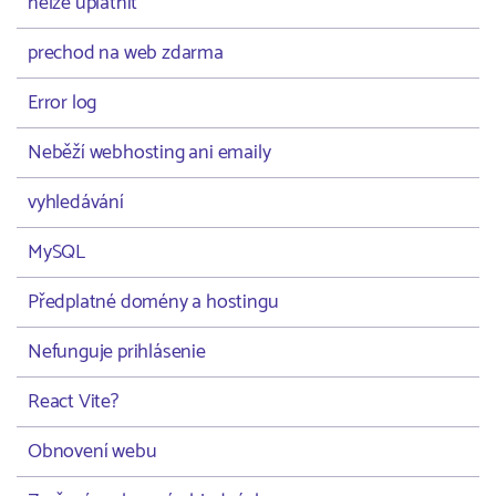
nelze uplatnit
prechod na web zdarma
Error log
Neběží webhosting ani emaily
vyhledávání
MySQL
Předplatné domény a hostingu
Nefunguje prihlásenie
React Vite?
Obnovení webu