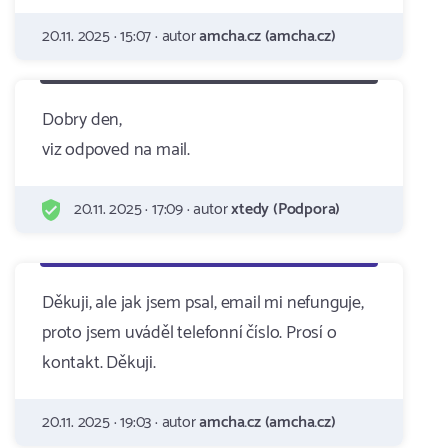
20.11. 2025 · 15:07 · autor
amcha.cz (amcha.cz)
Dobry den,
viz odpoved na mail.
20.11. 2025 · 17:09 · autor
xtedy (Podpora)
Děkuji, ale jak jsem psal, email mi nefunguje,
proto jsem uváděl telefonní číslo. Prosí o
kontakt. Děkuji.
20.11. 2025 · 19:03 · autor
amcha.cz (amcha.cz)