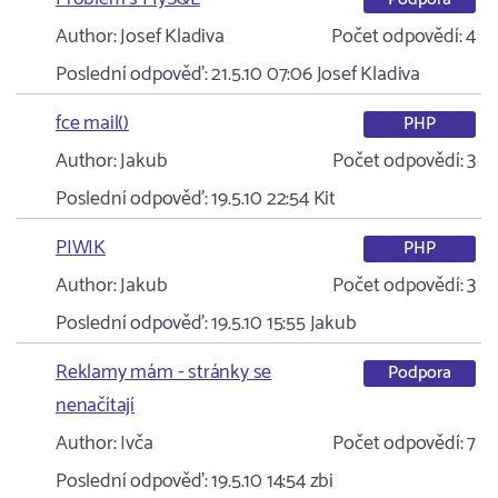
Author:
Josef Kladiva
Počet odpovědí:
4
Poslední odpověď:
21.5.10 07:06
Josef Kladiva
fce mail()
PHP
Author:
Jakub
Počet odpovědí:
3
Poslední odpověď:
19.5.10 22:54
Kit
PIWIK
PHP
Author:
Jakub
Počet odpovědí:
3
Poslední odpověď:
19.5.10 15:55
Jakub
Reklamy mám - stránky se
Podpora
nenačítají
Author:
Ivča
Počet odpovědí:
7
Poslední odpověď:
19.5.10 14:54
zbi