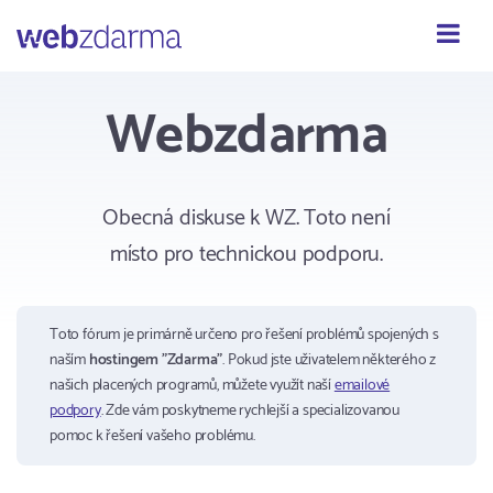
Webzdarma
Webzdarma
Obecná diskuse k WZ. Toto není
místo pro technickou podporu.
Toto fórum je primárně určeno pro řešení problémů spojených s
naším
hostingem "Zdarma"
. Pokud jste uživatelem některého z
našich placených programů, můžete využít naší
emailové
podpory
. Zde vám poskytneme rychlejší a specializovanou
pomoc k řešení vašeho problému.