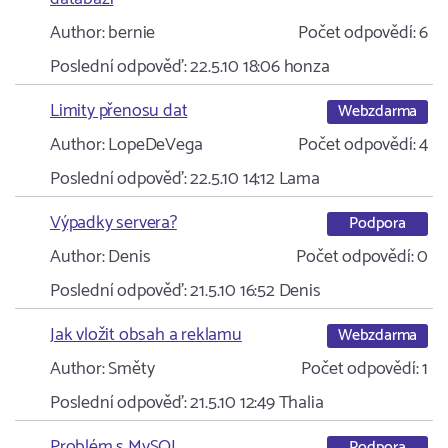
Author:
bernie
Počet odpovědí:
6
Poslední odpověď:
22.5.10 18:06
honza
Limity přenosu dat
Webzdarma
Author:
LopeDeVega
Počet odpovědí:
4
Poslední odpověď:
22.5.10 14:12
Lama
Výpadky servera?
Podpora
Author:
Denis
Počet odpovědí:
0
Poslední odpověď:
21.5.10 16:52
Denis
Jak vložit obsah a reklamu
Webzdarma
Author:
Směty
Počet odpovědí:
1
Poslední odpověď:
21.5.10 12:49
Thalia
Problém s MySQL
Podpora