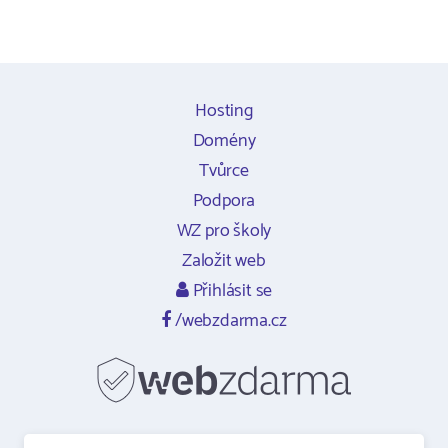
Hosting
Domény
Tvůrce
Podpora
WZ pro školy
Založit web
Přihlásit se
/webzdarma.cz