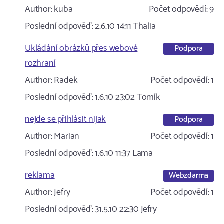
Author:
kuba
Počet odpovědí:
9
Poslední odpověď:
2.6.10 14:11
Thalia
Ukládání obrázků přes webové
Podpora
rozhraní
Author:
Radek
Počet odpovědí:
1
Poslední odpověď:
1.6.10 23:02
Tomík
nejde se přihlásit nijak
Podpora
Author:
Marian
Počet odpovědí:
1
Poslední odpověď:
1.6.10 11:37
Lama
reklama
Webzdarma
Author:
Jefry
Počet odpovědí:
1
Poslední odpověď:
31.5.10 22:30
Jefry