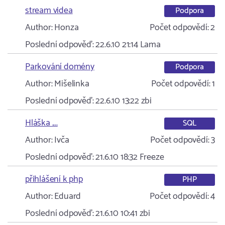
stream videa
Podpora
Author:
Honza
Počet odpovědí:
2
Poslední odpověď:
22.6.10 21:14
Lama
Parkování domény
Podpora
Author:
Mišelinka
Počet odpovědí:
1
Poslední odpověď:
22.6.10 13:22
zbi
Hláška ....
SQL
Author:
Ivča
Počet odpovědí:
3
Poslední odpověď:
21.6.10 18:32
Freeze
přihlášení k php
PHP
Author:
Eduard
Počet odpovědí:
4
Poslední odpověď:
21.6.10 10:41
zbi