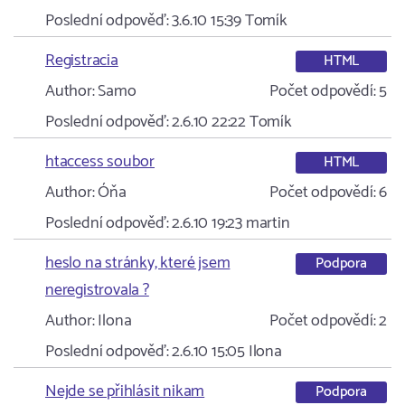
Poslední odpověď:
3.6.10 15:39
Tomík
Registracia
HTML
Author:
Samo
Počet odpovědí:
5
Poslední odpověď:
2.6.10 22:22
Tomík
htaccess soubor
HTML
Author:
Óňa
Počet odpovědí:
6
Poslední odpověď:
2.6.10 19:23
martin
heslo na stránky, které jsem
Podpora
neregistrovala ?
Author:
Ilona
Počet odpovědí:
2
Poslední odpověď:
2.6.10 15:05
Ilona
Nejde se přihlásit nikam
Podpora