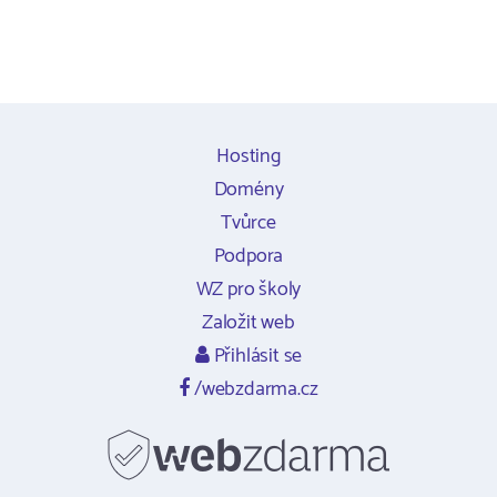
Hosting
Domény
Tvůrce
Podpora
WZ pro školy
Založit web
Přihlásit se
/webzdarma.cz