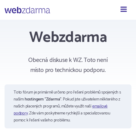
Webzdarma
Webzdarma
Obecná diskuse k WZ. Toto není
místo pro technickou podporu.
Toto fórum je primárně určeno pro řešení problémů spojených s
naším
hostingem "Zdarma"
. Pokud jste uživatelem některého z
našich placených programů, můžete využít naší
emailové
podpory
. Zde vám poskytneme rychlejší a specializovanou
pomoc k řešení vašeho problému.