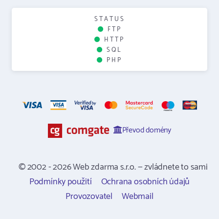
STATUS
FTP
HTTP
SQL
PHP
Převod domény
© 2002 - 2026 Web zdarma s.r.o. — zvládnete to sami
Podmínky použití
Ochrana osobních údajů
Provozovatel
Webmail